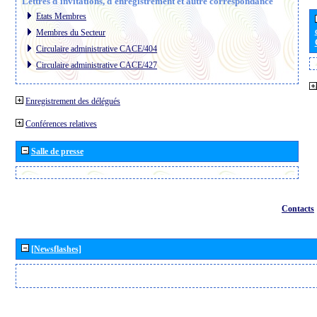
Lettres d´invitations, d´enregistrement et autre correspondance
Etats Membres
Membres du Secteur
Circulaire administrative CACE/404
Circulaire administrative CACE/427
Enregistrement des délégués
Conférences relatives
Salle de presse
Contacts
[Newsflashes]