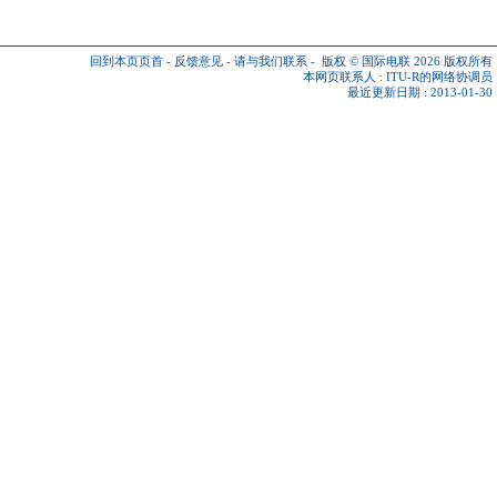
回到本页页首
-
反馈意见
-
请与我们联系
-
版权 © 国际电联 2026
版权所有
本网页联系人 :
ITU-R的网络协调员
最近更新日期 : 2013-01-30