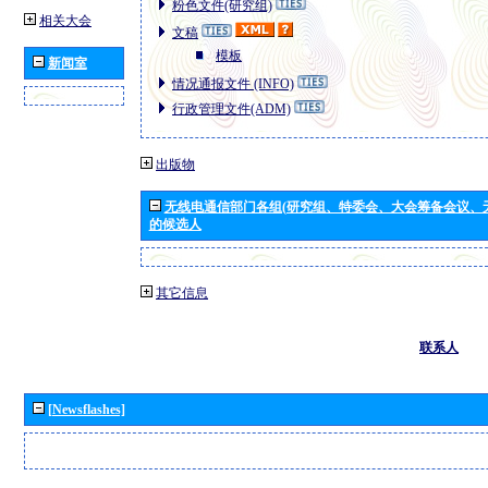
粉色文件(研究组)
相关大会
文稿
模板
新闻室
情况通报文件 (INFO)
行政管理文件(ADM)
出版物
无线电通信部门各组(研究组、特委会、大会筹备会议、
的候选人
其它信息
联系人
[Newsflashes]