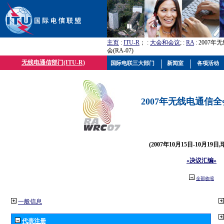
主页
:
ITU-R
； :
大会和会议
; :
RA
: 2007
会(RA-07)
无线电通信部门(ITU-R)
国际电联三大部门
新闻室
各项活动
2007年无线电通信全会(
(2007年10月15日-10月19日
«决议汇编»
全部收缩
一般信息
代表注册