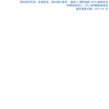
回到本页页首
-
反馈意见
-
请与我们联系
-
版权 © 国际电联 2026
版权所有
本网页联系人 :
ITU-R的网络协调员
最近更新日期 : 2013-01-30