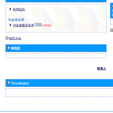
有用信息
与会者名单
与会者最后名单
仅有英文
相关大会
新闻室
联系人
[Newsflashes]