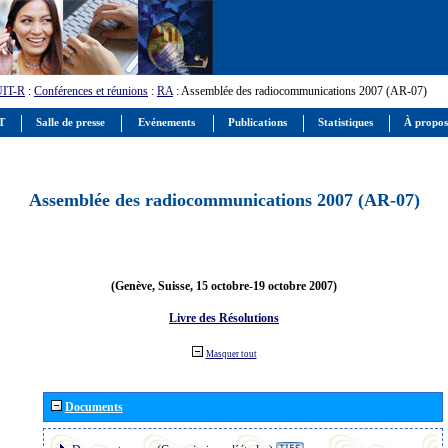
UIT-R
:
Conférences et réunions
:
RA
: Assemblée des radiocommunications 2007 (AR-07)
IT
Salle de presse
Evénements
Publications
Statistiques
À propos
Assemblée des radiocommunications 2007 (AR-07)
(Genève, Suisse, 15 octobre-19 octobre 2007)
Livre des Résolutions
Masquer tout
Documents