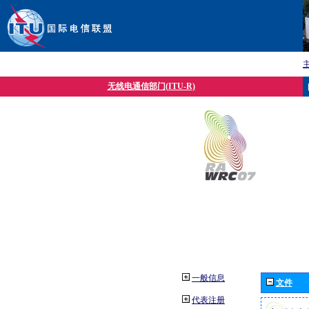
无线电通信部门(ITU-R)
一般信息
文件
代表注册