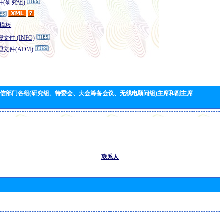
(研究组)
模板
文件 (INFO)
文件(ADM)
信部门各组(研究组、特委会、大会筹备会议、无线电顾问组)主席和副主席
联系人