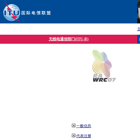
无线电通信部门(ITU-R)
一般信息
代表注册