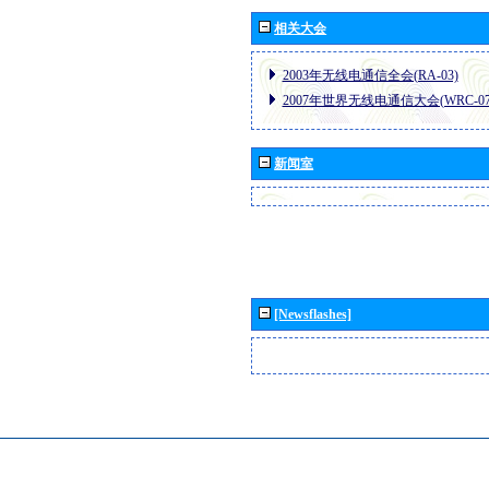
相关大会
2003年无线电通信全会(RA-03)
2007年世界无线电通信大会(WRC-07
新闻室
[Newsflashes]