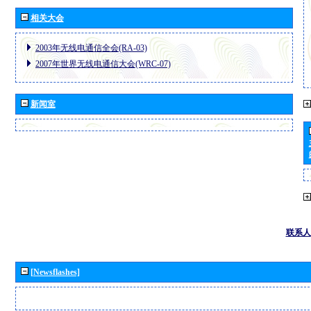
相关大会
2003年无线电通信全会(RA-03)
2007年世界无线电通信大会(WRC-07)
新闻室
联系人
[Newsflashes]