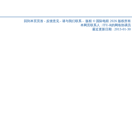
回到本页页首
-
反馈意见
-
请与我们联系
-
版权 © 国际电联 2026
版权所有
本网页联系人 :
ITU-R的网络协调员
最近更新日期 : 2013-01-30