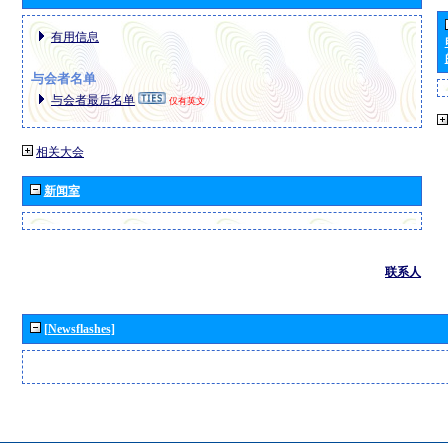
有用信息
与会者名单
与会者最后名单
仅有英文
相关大会
新闻室
联系人
[Newsflashes]