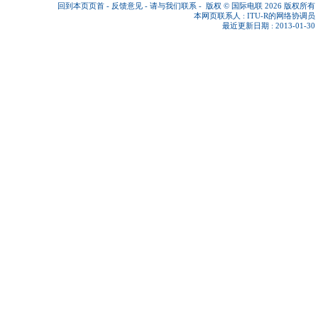
回到本页页首
-
反馈意见
-
请与我们联系
-
版权 © 国际电联 2026
版权所有
本网页联系人 :
ITU-R的网络协调员
最近更新日期 : 2013-01-30