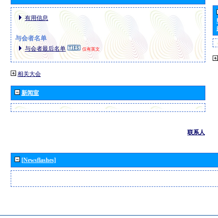
有用信息
与会者名单
与会者最后名单
仅有英文
相关大会
新闻室
联系人
[Newsflashes]