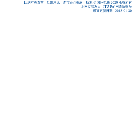
回到本页页首
-
反馈意见
-
请与我们联系
-
版权 © 国际电联 2026
版权所有
本网页联系人 :
ITU-R的网络协调员
最近更新日期 : 2013-01-30