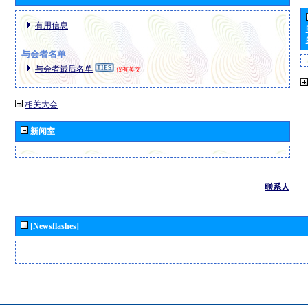
有用信息
与会者名单
与会者最后名单
仅有英文
相关大会
新闻室
联系人
[Newsflashes]