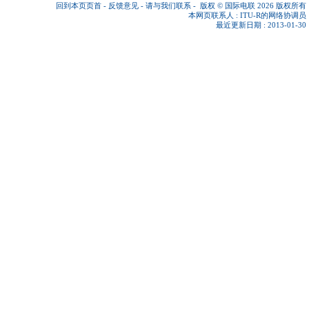
回到本页页首
-
反馈意见
-
请与我们联系
-
版权 © 国际电联 2026
版权所有
本网页联系人 :
ITU-R的网络协调员
最近更新日期 : 2013-01-30