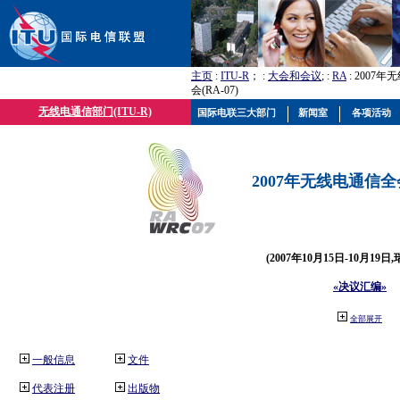
主页
:
ITU-R
； :
大会和会议
; :
RA
: 2007
会(RA-07)
无线电通信部门(ITU-R)
国际电联三大部门
新闻室
各项活动
2007年无线电通信全会(
(2007年10月15日-10月19日
«决议汇编»
全部展开
一般信息
文件
代表注册
出版物