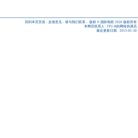
回到本页页首
-
反馈意见
-
请与我们联系
-
版权 © 国际电联 2026
版权所有
本网页联系人 :
ITU-R的网络协调员
最近更新日期 : 2013-01-30