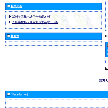
相关大会
2003年无线电通信全会(RA-03)
2007年世界无线电通信大会(WRC-07)
新闻室
联系人
[Newsflashes]