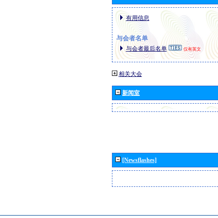
有用信息
与会者名单
与会者最后名单
仅有英文
相关大会
新闻室
[Newsflashes]