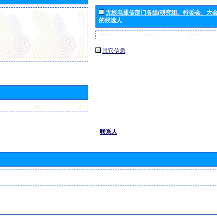
无线电通信部门各组(研究组、特委会、大
的候选人
其它信息
联系人