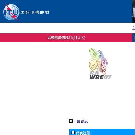
无线电通信部门(ITU-R)
一般信息
代表注册