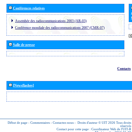
Conférences relatives
Assembée des radiocommunications 2003 (AR-03)
Conférence mondiale des radiocommunications 2007 (CMR-07)
Salle de presse
Contacts
[Newsflashes]
Début de page
-
Commentaires
-
Contactez-nous
-
Droits d'auteur © UIT 2026
Tous droits
réservés
Contact pour cette page :
Coordinateur Web de l'UIT-R