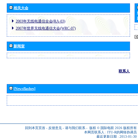
相关大会
2003年无线电通信全会(RA-03)
2007年世界无线电通信大会(WRC-07)
新闻室
联系人
[Newsflashes]
回到本页页首
-
反馈意见
-
请与我们联系
-
版权 © 国际电联 2026
版权所有
本网页联系人 :
ITU-R的网络协调员
最近更新日期 : 2013-01-30