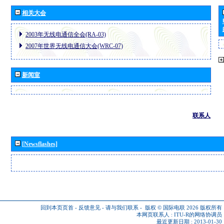
相关大会
2003年无线电通信全会(RA-03)
2007年世界无线电通信大会(WRC-07)
新闻室
联系人
[Newsflashes]
回到本页页首
-
反馈意见
-
请与我们联系
-
版权 © 国际电联 2026
版权所有
本网页联系人 :
ITU-R的网络协调员
最近更新日期 : 2013-01-30