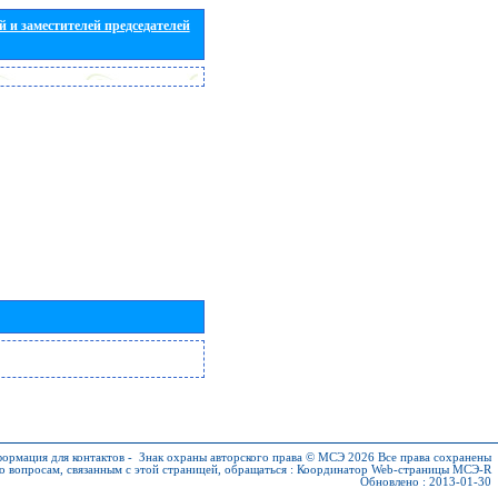
 и заместителей председателей
ормация для контактов
-
Знак охраны авторского права © МСЭ 2026
Все права сохранены
о вопросам, связанным с этой страницей, обращаться :
Координатор Web-страницы МСЭ-R
Обновлено : 2013-01-30