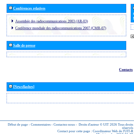
Conférences relatives
Assembée des radiocommunications 2003 (AR-03)
Conférence mondiale des radiocommunications 2007 (CMR-07)
Salle de presse
Contacts
[Newsflashes]
Début de page
-
Commentaires
-
Contactez-nous
-
Droits d'auteur © UIT 2026
Tous droits
réservés
Contact pour cette page :
Coordinateur Web de l'UIT-R