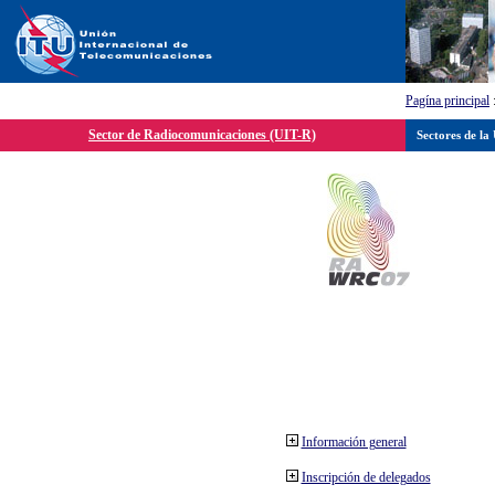
Pagína principal
Sector de Radiocomunicaciones (UIT-R)
Sectores de la
Información general
Inscripción de delegados