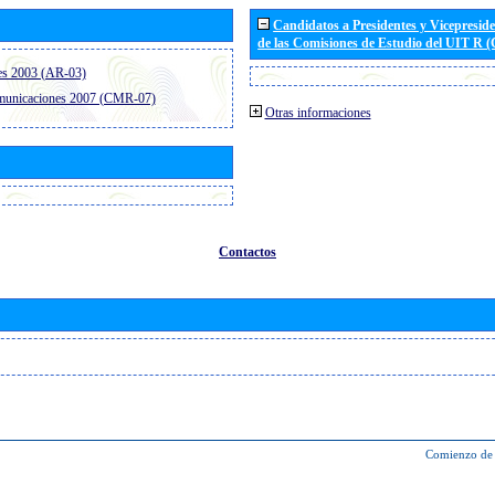
Candidatos a Presidentes y Vicepresid
de las Comisiones de Estudio del UIT R 
es 2003 (AR-03)
omunicaciones 2007 (CMR-07)
Otras informaciones
Contactos
Comienzo de 