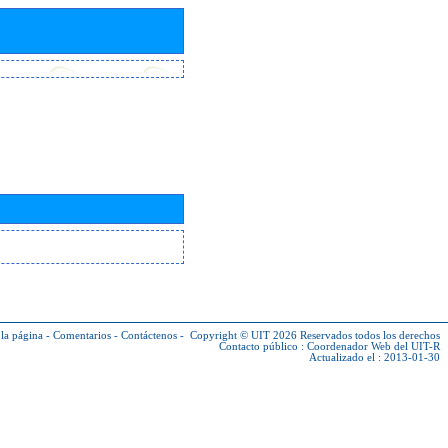
la página
-
Comentarios
-
Contáctenos
-
Copyright © UIT 2026
Reservados todos los derechos
Contacto público :
Coordenador Web del UIT-R
Actualizado el : 2013-01-30