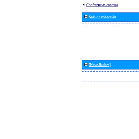
Conferencias conexas
Sala de redacción
[Newsflashes]