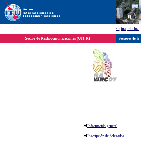
Pagína principal
Sector de Radiocomunicaciones (UIT-R)
Sectores de la
Información general
Inscripción de delegados