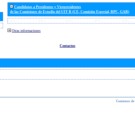
Candidatos a Presidentes y Vicepresidentes
de las Comisiones de Estudio del UIT R (CE, Comisión Especial, RPC, GAR)
Otras informaciones
Contactos
Comienzo de 