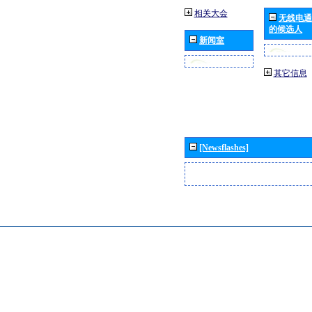
相关大会
无线电通
的候选人
新闻室
其它信息
[Newsflashes]