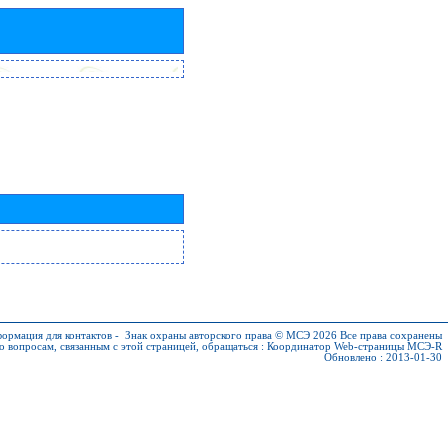
ормация для контактов
-
Знак охраны авторского права © МСЭ 2026
Все права сохранены
о вопросам, связанным с этой страницей, обращаться :
Координатор Web-страницы МСЭ-R
Обновлено : 2013-01-30