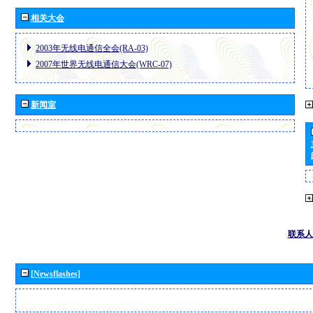
相关大会
2003年无线电通信全会(RA-03)
2007年世界无线电通信大会(WRC-07)
新闻室
联系人
[Newsflashes]