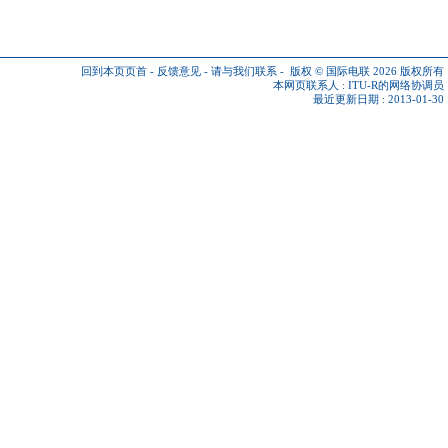
回到本页页首
-
反馈意见
-
请与我们联系
-
版权 © 国际电联 2026
版权所有
本网页联系人 :
ITU-R的网络协调员
最近更新日期 : 2013-01-30