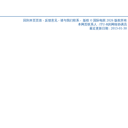
回到本页页首
-
反馈意见
-
请与我们联系
-
版权 © 国际电联 2026
版权所有
本网页联系人 :
ITU-R的网络协调员
最近更新日期 : 2013-01-30