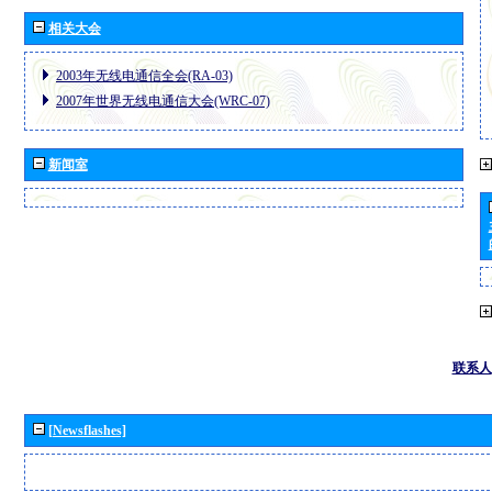
相关大会
2003年无线电通信全会(RA-03)
2007年世界无线电通信大会(WRC-07)
新闻室
联系人
[Newsflashes]