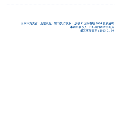
回到本页页首
-
反馈意见
-
请与我们联系
-
版权 © 国际电联 2026
版权所有
本网页联系人 :
ITU-R的网络协调员
最近更新日期 : 2013-01-30