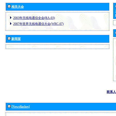
相关大会
2003年无线电通信全会(RA-03)
2007年世界无线电通信大会(WRC-07)
新闻室
联系人
[Newsflashes]