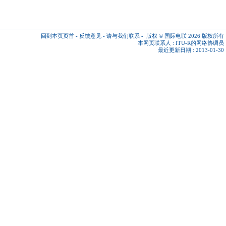
回到本页页首
-
反馈意见
-
请与我们联系
-
版权 © 国际电联 2026
版权所有
本网页联系人 :
ITU-R的网络协调员
最近更新日期 : 2013-01-30