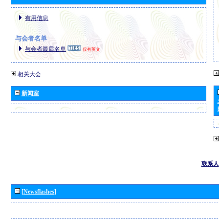
有用信息
与会者名单
与会者最后名单
仅有英文
相关大会
新闻室
联系人
[Newsflashes]