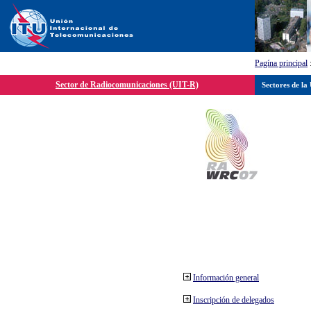
Pagína principal
Sector de Radiocomunicaciones (UIT-R)
Sectores de la
Información general
Inscripción de delegados