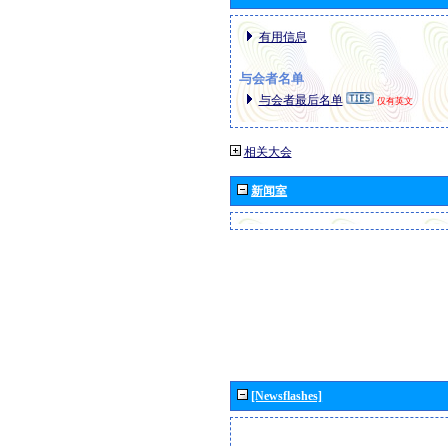
有用信息
与会者名单
与会者最后名单
仅有英文
相关大会
新闻室
[Newsflashes]