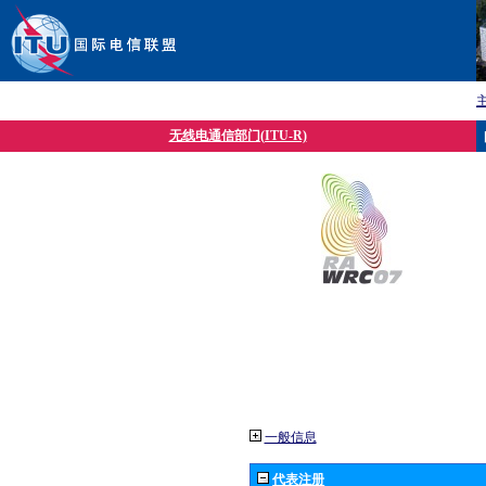
无线电通信部门(ITU-R)
一般信息
代表注册