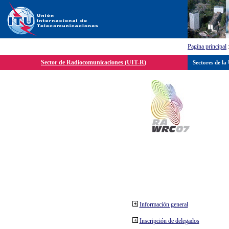
Pagína principal
Sector de Radiocomunicaciones (UIT-R)
Sectores de la
Información general
Inscripción de delegados