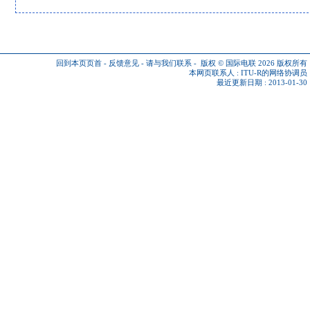
回到本页页首
-
反馈意见
-
请与我们联系
-
版权 © 国际电联 2026
版权所有
本网页联系人 :
ITU-R的网络协调员
最近更新日期 : 2013-01-30