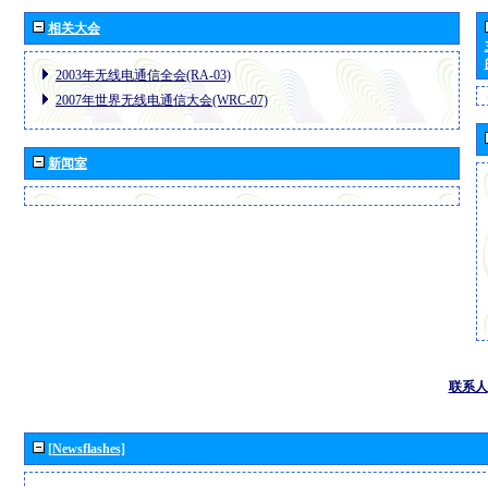
相关大会
2003年无线电通信全会(RA-03)
2007年世界无线电通信大会(WRC-07)
新闻室
联系人
[Newsflashes]