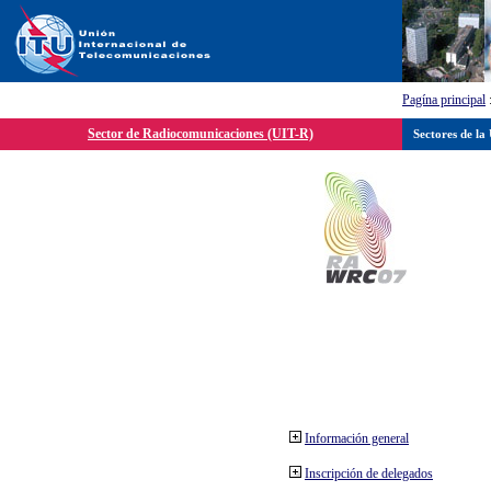
Pagína principal
Sector de Radiocomunicaciones (UIT-R)
Sectores de la
Información general
Inscripción de delegados