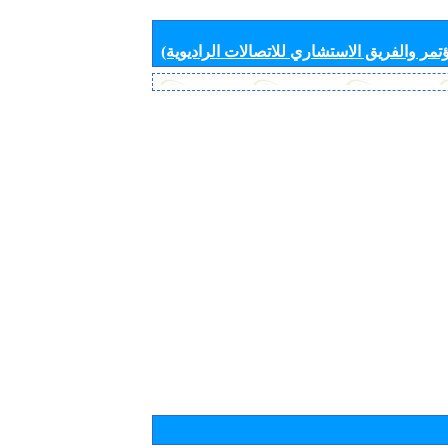
تمر والفريق الاستشاري للاتصالات الراديوية)