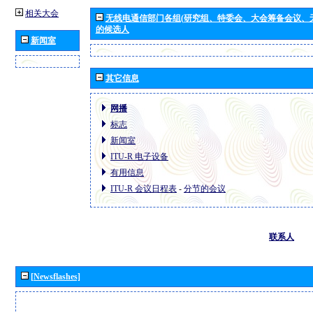
相关大会
无线电通信部门各组(研究组、特委会、大会筹备会议、
的候选人
新闻室
其它信息
网播
标志
新闻室
ITU-R 电子设备
有用信息
ITU-R 会议日程表
-
分节的会议
联系人
[Newsflashes]