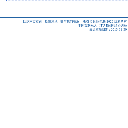
回到本页页首
-
反馈意见
-
请与我们联系
-
版权 © 国际电联 2026
版权所有
本网页联系人 :
ITU-R的网络协调员
最近更新日期 : 2013-01-30