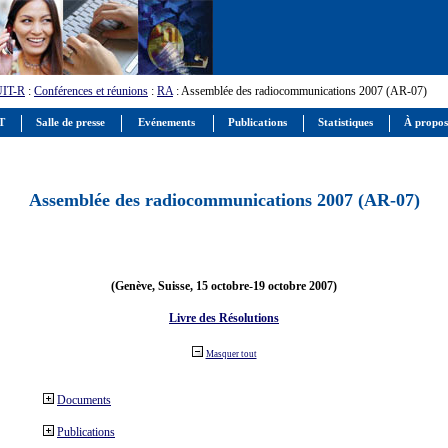
UIT-R
:
Conférences et réunions
:
RA
: Assemblée des radiocommunications 2007 (AR-07)
IT
Salle de presse
Evénements
Publications
Statistiques
À propos
Assemblée des radiocommunications 2007 (AR-07)
(Genève, Suisse, 15 octobre-19 octobre 2007)
Livre des Résolutions
Masquer tout
Documents
Publications