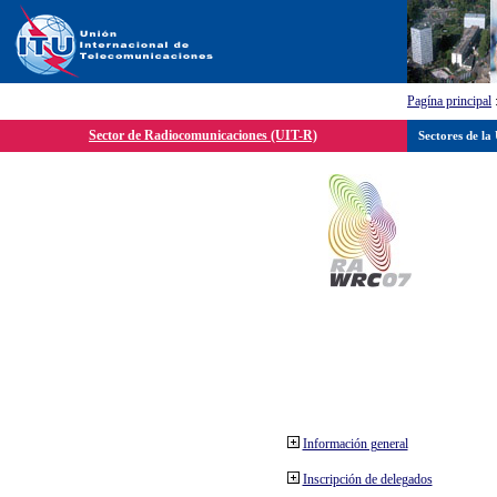
Pagína principal
Sector de Radiocomunicaciones (UIT-R)
Sectores de la
Información general
Inscripción de delegados