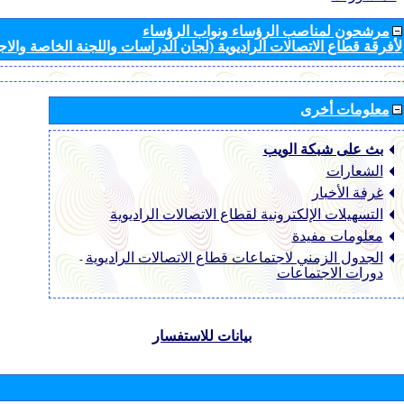
مرشحون لمناصب الرؤساء ونواب الرؤساء
لأفرقة قطاع الاتصالات الراديوية (لجان الدراسات واللجنة الخاصة والا
معلومات أخرى
بث على شبكة الويب
الشعارات
غرفة الأخبار
التسهيلات الإلكترونية لقطاع الاتصالات الراديوية
معلومات مفيدة
الجدول الزمني لاجتماعات قطاع الاتصالات الراديوية
-
دورات الاجتماعات
بيانات للاستفسار