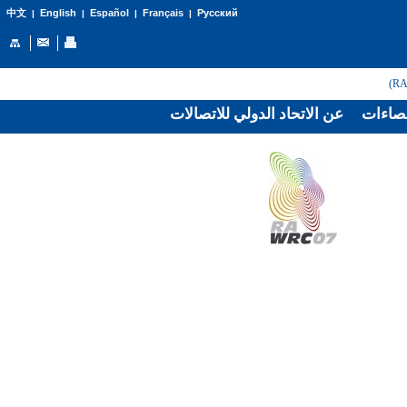
English
Español
Français
Русский
中文
|
|
|
|
صاءات
عن الاتحاد الدولي للاتصالات