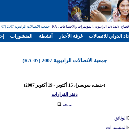
طاع الاتصالات الراديوية
:
المؤتمرات والاجتماعات
:
RA
: جمعية الاتصالات الراديوية 2007 (RA-07)
اد الدولي للاتصالات
غرفة الأخبار
أنشطة
المنشورات
إح
جمعية الاتصالات الراديوية 2007 (RA-07)
(جنيف، سويسرا، 15 أكتوبر - 19 أكتوبر 2007)
دفتر القرارات
طي الكل
الوثائق
المنشورات