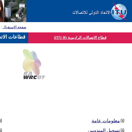
صفحة الاستقبال
:
ق
قطاعات الاتح
قطاع الاتصالات الراديوية (ITU-R)
معلومات عامة
تسجيل المندوبين