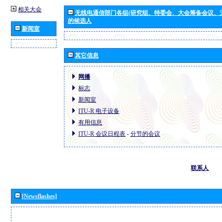
相关大会
无线电通信部门各组(研究组、特委会、大会筹备会议、
的候选人
新闻室
其它信息
网播
标志
新闻室
ITU-R 电子设备
有用信息
ITU-R 会议日程表
-
分节的会议
联系人
[Newsflashes]