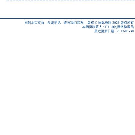
回到本页页首
-
反馈意见
-
请与我们联系
-
版权 © 国际电联 2026
版权所有
本网页联系人 :
ITU-R的网络协调员
最近更新日期 : 2013-01-30