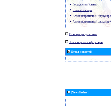
Государства-Члены
Члены Сектора
Административный циркуляр
Административный циркуляр
Регистрация делегатов
Относящиеся конференции
Отдел новостей
[Newsflashes]