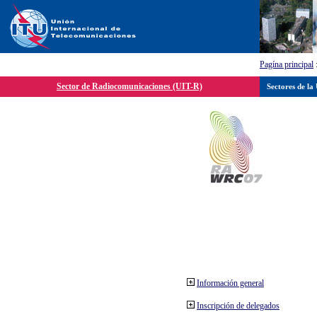
Pagína principal
Sector de Radiocomunicaciones (UIT-R)
Sectores de la
Información general
Inscripción de delegados