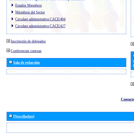
Estados Miembros
Miembros del Sector
Circulare administrativa CACE/404
Circulare administrativa CACE/427
Inscripción de delegados
Conferencias conexas
Sala de redacción
Contact
[Newsflashes]