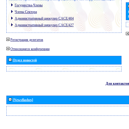
Государства-Члены
Члены Сектора
Административный циркуляр CACE/404
Административный циркуляр CACE/427
Регистрация делегатов
Относящиеся конференции
Отдел новостей
Для контакто
[Newsflashes]