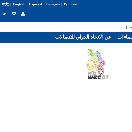
English
Español
Français
Русский
中文
|
|
|
|
صاءات
عن الاتحاد الدولي للاتصالات