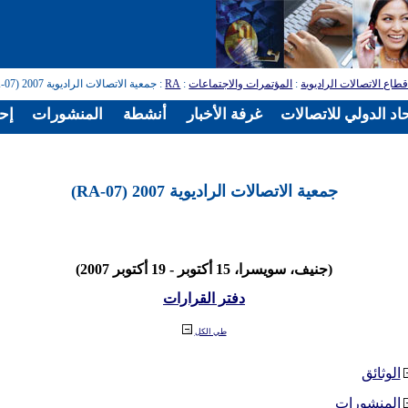
طاع الاتصالات الراديوية
:
المؤتمرات والاجتماعات
:
RA
: جمعية الاتصالات الراديوية 2007 (RA-07)
اد الدولي للاتصالات
غرفة الأخبار
أنشطة
المنشورات
إح
جمعية الاتصالات الراديوية 2007 (RA-07)
(جنيف، سويسرا، 15 أكتوبر - 19 أكتوبر 2007)
دفتر القرارات
طي الكل
الوثائق
المنشورات