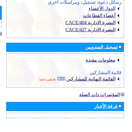
رسائل دعوة، تسجيل، ومراسلات أخرى
الدول الأعضاء
أعضاء القطاعات
النشرة الإدارية CACE/404
النشرة الإدارية CACE/427
تسجيل المندوبين
معلومات مفيدة
قائمة المشاركين
القائمة النهائية للمشاركين
بالإنكليزية فقط
المؤتمرات ذات الصلة
غرفة الأخبار