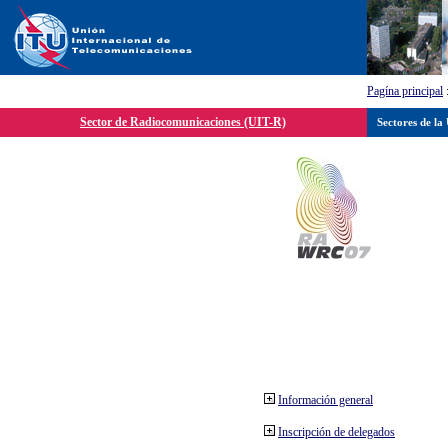
Pagína principal
Sector de Radiocomunicaciones (UIT-R)
Sectores de la
Información general
Inscripción de delegados