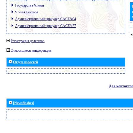
Государства-Члены
Члены Сектора
Административный циркуляр CACE/404
Административный циркуляр CACE/427
Регистрация делегатов
Относящиеся конференции
Отдел новостей
Для контакто
[Newsflashes]