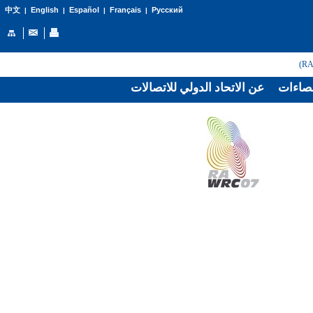
English
Español
Français
Русский
中文
|
|
|
|
صاءات
عن الاتحاد الدولي للاتصالات