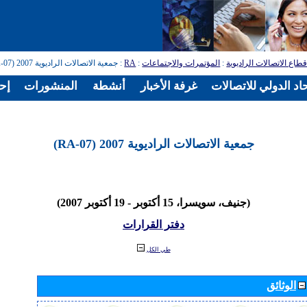
طاع الاتصالات الراديوية
:
المؤتمرات والاجتماعات
:
RA
: جمعية الاتصالات الراديوية 2007 (RA-07)
اد الدولي للاتصالات
غرفة الأخبار
أنشطة
المنشورات
إح
جمعية الاتصالات الراديوية 2007 (RA-07)
(جنيف، سويسرا، 15 أكتوبر - 19 أكتوبر 2007)
دفتر القرارات
طي الكل
الوثائق