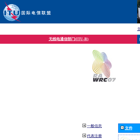
无线电通信部门(ITU-R)
一般信息
文件
代表注册