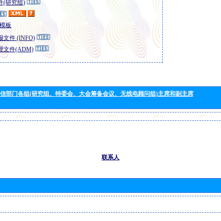
(研究组)
模板
文件 (INFO)
文件(ADM)
信部门各组(研究组、特委会、大会筹备会议、无线电顾问组)主席和副主席
联系人