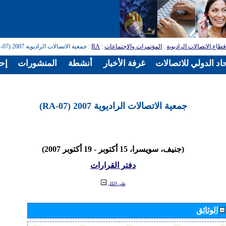
طاع الاتصالات الراديوية
:
المؤتمرات والاجتماعات
:
RA
: جمعية الاتصالات الراديوية 2007 (RA-07)
اد الدولي للاتصالات
غرفة الأخبار
أنشطة
المنشورات
إح
جمعية الاتصالات الراديوية 2007 (RA-07)
(جنيف، سويسرا، 15 أكتوبر - 19 أكتوبر 2007)
دفتر القرارات
طي الكل
الوثائق