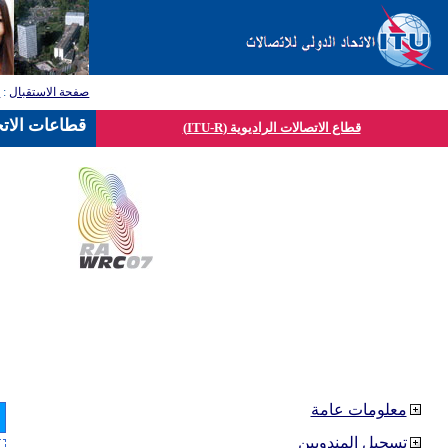
صفحة الاستقبال
:
ق
قطاعات الاتح
قطاع الاتصالات الراديوية (ITU-R)
معلومات عامة
تسجيل المندوبين