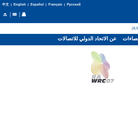
English
Español
Français
Русский
中文
|
|
|
|
صاءات
عن الاتحاد الدولي للاتصالات