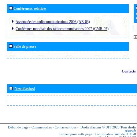
Conférences relatives
Assembée des radiocommunications 2003 (AR-03)
Conférence mondiale des radiocommunications 2007 (CMR-07)
Salle de presse
Contacts
[Newsflashes]
Début de page
-
Commentaires
-
Contactez-nous
-
Droits d'auteur © UIT 2026
Tous droits
réservés
Contact pour cette page :
Coordinateur Web de l'UIT-R