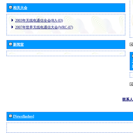
相关大会
2003年无线电通信全会(RA-03)
2007年世界无线电通信大会(WRC-07)
新闻室
联系人
[Newsflashes]