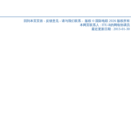
回到本页页首
-
反馈意见
-
请与我们联系
-
版权 © 国际电联 2026
版权所有
本网页联系人 :
ITU-R的网络协调员
最近更新日期 : 2013-01-30