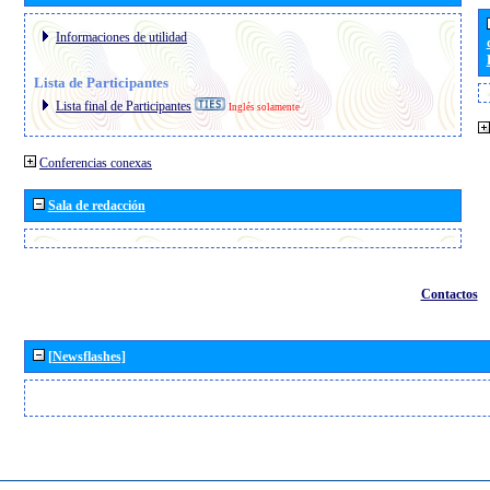
Informaciones de utilidad
Lista de Participantes
Lista final de Participantes
Inglés solamente
Conferencias conexas
Sala de redacción
Contactos
[Newsflashes]